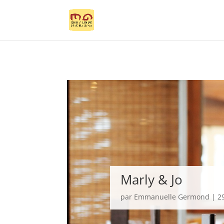
Marly & Jo
par
Emmanuelle Germond
|
2