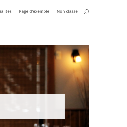
alités
Page d’exemple
Non classé