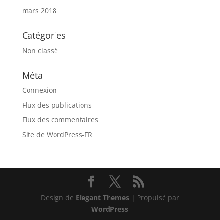
mars 2018
Catégories
Non classé
Méta
Connexion
Flux des publications
Flux des commentaires
Site de WordPress-FR
Design de
Elegant Themes
| Propulsé par
WordPress