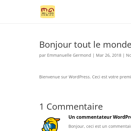
Bonjour tout le monde
par
Emmanuelle Germond
|
Mar 26, 2018
|
No
Bienvenue sur WordPress. Ceci est votre premie
1 Commentaire
Un commentateur WordPr
Bonjour, ceci est un commentai