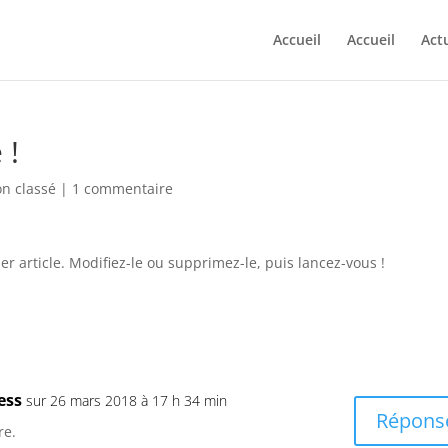
Accueil
Accueil
Actu
 !
n classé
|
1 commentaire
r article. Modifiez-le ou supprimez-le, puis lancez-vous !
ess
sur 26 mars 2018 à 17 h 34 min
Répons
re.