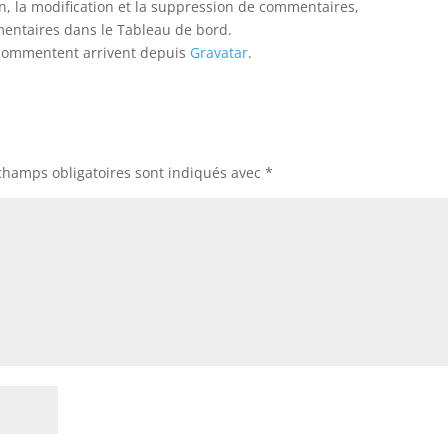
n, la modification et la suppression de commentaires,
mmentaires dans le Tableau de bord.
 commentent arrivent depuis
Gravatar
.
champs obligatoires sont indiqués avec
*